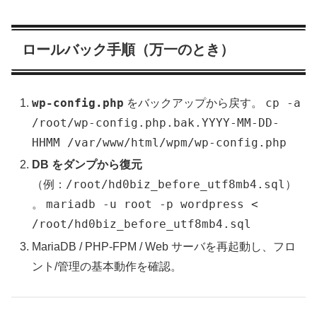
ロールバック手順（万一のとき）
wp-config.php
cp -a
をバックアップから戻す。
/root/wp-config.php.bak.YYYY-MM-DD-
HHMM /var/www/html/wpm/wp-config.php
DB をダンプから復元
/root/hd0biz_before_utf8mb4.sql
（例：
）
mariadb -u root -p wordpress <
。
/root/hd0biz_before_utf8mb4.sql
MariaDB / PHP-FPM / Web サーバを再起動し、フロ
ント/管理の基本動作を確認。