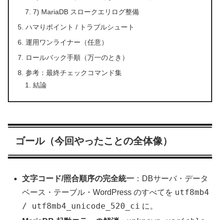
7) MariaDB スロークエリログ整備
ハマりポイント / トラブルシュート
運用ワンライナー（任意）
ロールバック手順（万一のとき）
参考：最終チェックコマンド集
結論
ゴール（今回やったことの全体像）
文字コード/照合順序の完全統一
：DBサーバ・データ
utf8mb4
ベース・テーブル・WordPress のすべてを
/ utf8mb4_unicode_520_ci
に。