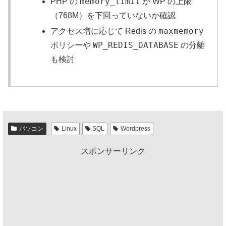
memory_limit
PHP の
が WP の上限
（768M）を下回っていないか確認
maxmemory
アクセス増に応じて Redis の
WP_REDIS_DATABASE
ポリシーや
の分離
も検討
パソコン
Linux
SQL
Wordpress
スポンサーリンク