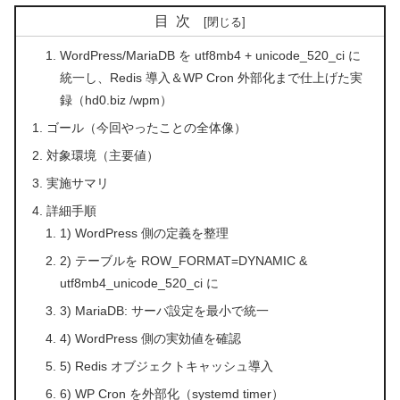
目次
WordPress/MariaDB を utf8mb4 + unicode_520_ci に
統一し、Redis 導入＆WP Cron 外部化まで仕上げた実
録（hd0.biz /wpm）
ゴール（今回やったことの全体像）
対象環境（主要値）
実施サマリ
詳細手順
1) WordPress 側の定義を整理
2) テーブルを ROW_FORMAT=DYNAMIC &
utf8mb4_unicode_520_ci に
3) MariaDB: サーバ設定を最小で統一
4) WordPress 側の実効値を確認
5) Redis オブジェクトキャッシュ導入
6) WP Cron を外部化（systemd timer）