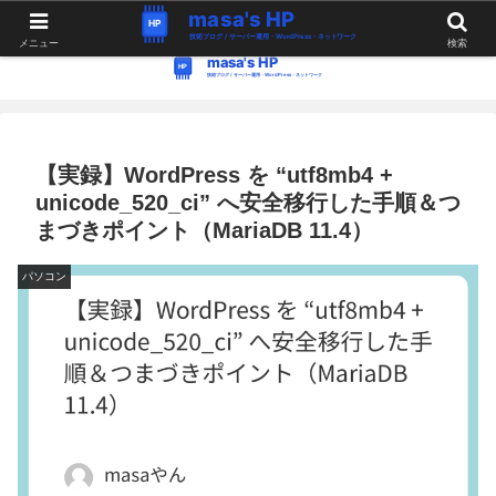
WordPress・Linux関連の情報。つぶやき。
メニュー
検索
【実録】WordPress を “utf8mb4 +
unicode_520_ci” へ安全移行した手順＆つ
まづきポイント（MariaDB 11.4）
パソコン