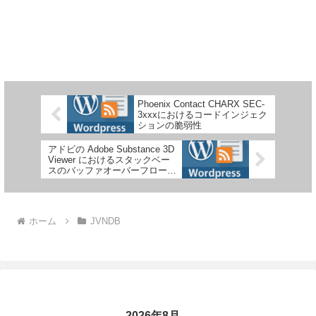
Phoenix Contact CHARX SEC-
3xxxにおけるコードインジェク
ションの脆弱性
アドビの Adobe Substance 3D
Viewer におけるスタックベー
スのバッファオーバーフローの
脆弱性
ホーム
JVNDB
2026年8月