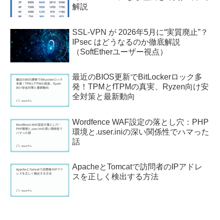
解説
SSL-VPN が 2026年5月に“実質廃止”？
IPsec はどうなるのか徹底解説
（SoftEtherユーザー視点）
最近のBIOS更新でBitLockerロック多
発！TPMとfTPMの真実、Ryzen向け安
全対策と最新動向
Wordfence WAF設定の落とし穴：PHP
環境と.user.iniの深い関係性でハマった
話
ApacheとTomcatで訪問者のIPアドレ
スを正しく検出する方法