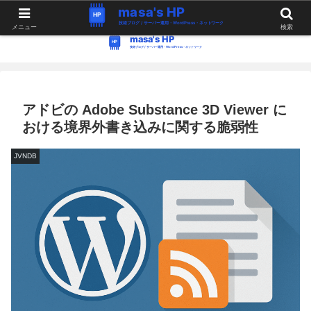
WordPress・Linux関連の情報。つぶやき。
メニュー
検索
アドビの Adobe Substance 3D Viewer に
おける境界外書き込みに関する脆弱性
JVNDB