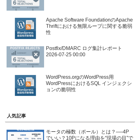
Apache Software FoundationのApache
Thriftにおける無限ループに関する脆弱
性
Postfix/DMARC ログ集計レポート
2026-07-25 00:00
WordPress.orgのWordPress用
WordPressにおけるSQL インジェクシ
ョンの脆弱性
人気記事
モータの極数（ポール）とは？──4P
でいい？10Pになる理由を“現場の目”で