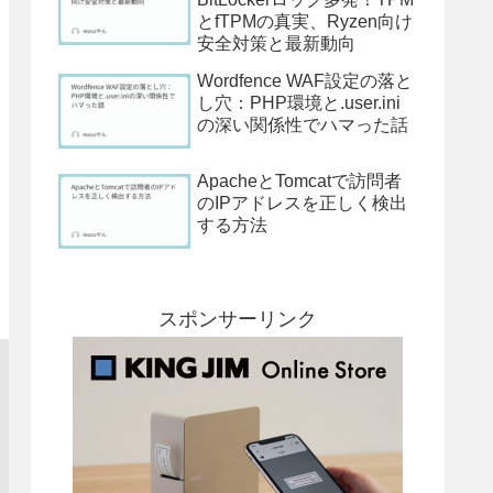
とfTPMの真実、Ryzen向け
安全対策と最新動向
Wordfence WAF設定の落と
し穴：PHP環境と.user.ini
の深い関係性でハマった話
ApacheとTomcatで訪問者
のIPアドレスを正しく検出
する方法
スポンサーリンク