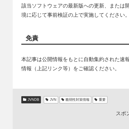
該当ソフトウェアの最新版への更新、または
境に応じて事前検証の上で実施してください
免責
本記事は公開情報をもとに自動集約された速
情報（上記リンク等）をご確認ください。
JVNDB
JVN
脆弱性対策情報
重要
スポ