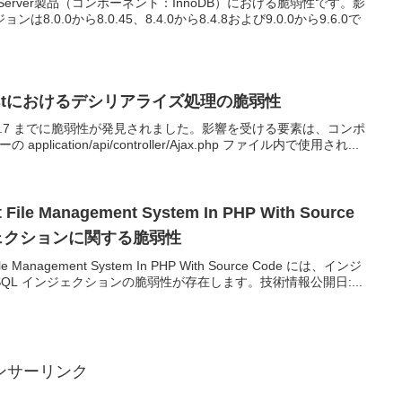
SQL Server製品（コンポーネント：InnoDB）における脆弱性です。影
.0.0から8.0.45、8.4.0から8.4.8および9.0.0から9.6.0で
gelistにおけるデシリアライズ処理の脆弱性
 1.7.7 までに脆弱性が発見されました。影響を受ける要素は、コンポ
 application/api/controller/Ajax.php ファイル内で使用され...
 File Management System In PHP With Source
ジェクションに関する脆弱性
ile Management System In PHP With Source Code には、インジ
L インジェクションの脆弱性が存在します。技術情報公開日:...
ンサーリンク