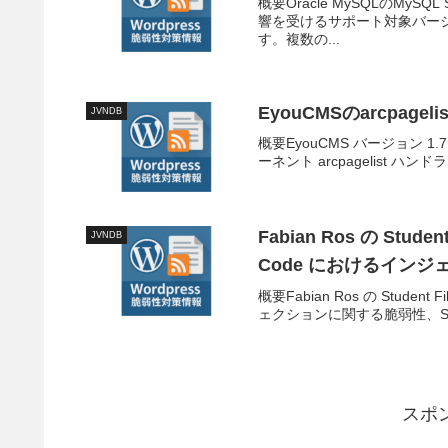
概要Oracle MySQLのMy
響を受けるサポート対象バージョンは8
す。複数の...
EyouCMSのarcpa
JVNDB
概要EyouCMS バージョン
ーネント arcpagelist ハンドラーの
Fabian Ros の Student
JVNDB
Code におけるイン
概要Fabian Ros の Student F
ェクションに関する脆弱性、SQ
スポ