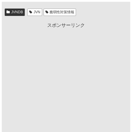
JVNDB
JVN
脆弱性対策情報
スポンサーリンク