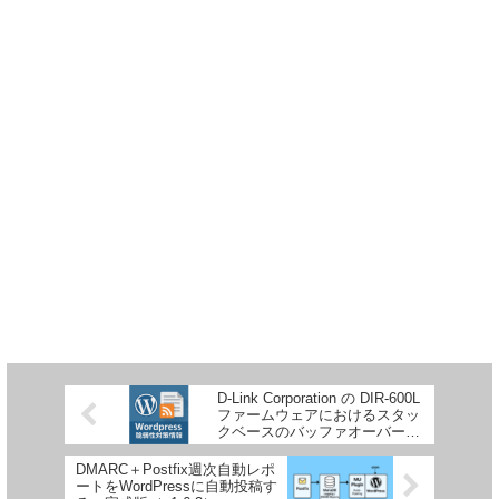
D-Link Corporation の DIR-600L
ファームウェアにおけるスタッ
クベースのバッファオーバーフ
ローの脆弱性
DMARC＋Postfix週次自動レポ
ートをWordPressに自動投稿す