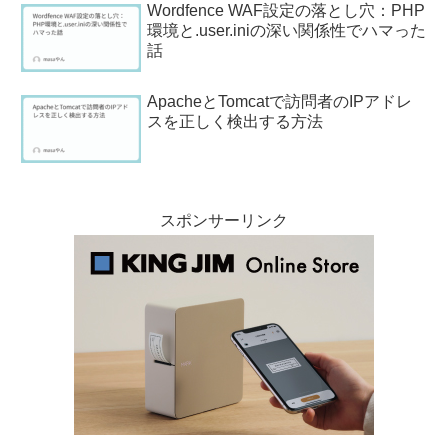
Wordfence WAF設定の落とし穴：PHP
環境と.user.iniの深い関係性でハマった
話
ApacheとTomcatで訪問者のIPアドレ
スを正しく検出する方法
スポンサーリンク