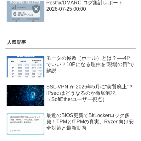
Postfix/DMARC ログ集計レポート
2026-07-25 00:00
人気記事
モータの極数（ポール）とは？──4P
でいい？10Pになる理由を“現場の目”で
解説
SSL-VPN が 2026年5月に“実質廃止”？
IPsec はどうなるのか徹底解説
（SoftEtherユーザー視点）
最近のBIOS更新でBitLockerロック多
発！TPMとfTPMの真実、Ryzen向け安
全対策と最新動向