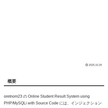
2025.10.29
概要
oretnom23 の Online Student Result System using
PHP/MySQLi with Source Code には、インジェクション