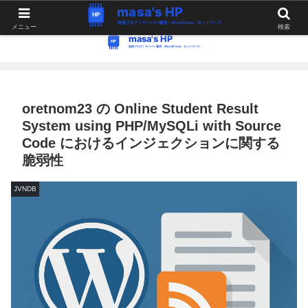
WordPress・Linux関連の情報。つぶやき。
メニュー
検索
oretnom23 の Online Student Result
System using PHP/MySQLi with Source
Code におけるインジェクションに関する
脆弱性
JVNDB