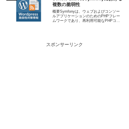
複数の脆弱性
概要Symfonyは、ウェブおよびコンソー
ルアプリケーションのためのPHPフレー
ムワークであり、再利用可能なPHPコン
ポーネントのセットを提供します。バー
ジョン6.1.0-BETA1から6.4.40、7.4.12、
および8.0.12までの間...
スポンサーリンク