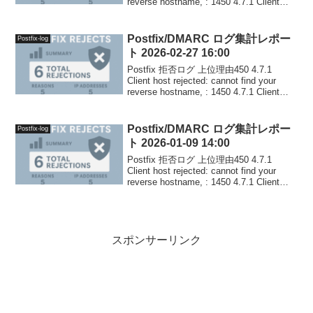
reverse hostname, : 1450 4.7.1 Client
host rejected: c...
Postfix/DMARC ログ集計レポー
Postfix-log
ト 2026-02-27 16:00
Postfix 拒否ログ 上位理由450 4.7.1
Client host rejected: cannot find your
reverse hostname, : 1450 4.7.1 Client
host rejected: c...
Postfix/DMARC ログ集計レポー
Postfix-log
ト 2026-01-09 14:00
Postfix 拒否ログ 上位理由450 4.7.1
Client host rejected: cannot find your
reverse hostname, : 1450 4.7.1 Client
host rejected: c...
スポンサーリンク