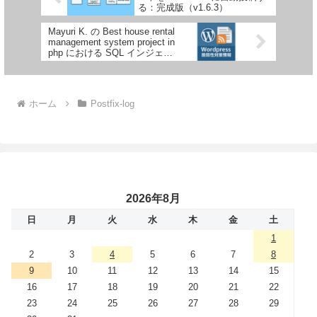
る：完成版（v1.6.3）
Mayuri K. の Best house rental
management system project in
php における SQL インジェク
ションの脆弱性
ホーム
Postfix-log
2026年8月
日
月
火
水
木
金
土
1
2
3
4
5
6
7
8
9
10
11
12
13
14
15
16
17
18
19
20
21
22
23
24
25
26
27
28
29