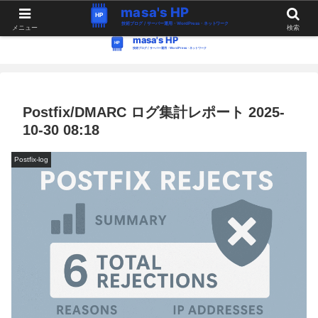
WordPress・Linux関連の情報。つぶやき。
メニュー
検索
Postfix/DMARC ログ集計レポート 2025-
10-30 08:18
Postfix-log