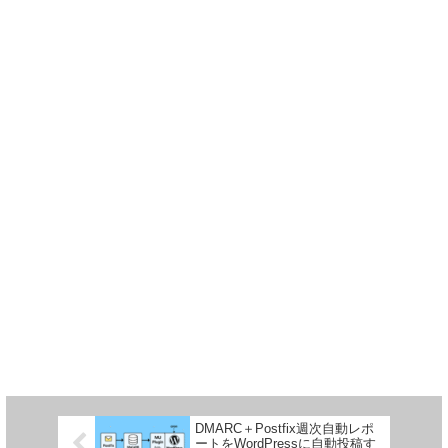
DMARC＋Postfix週次自動レポ
ートをWordPressに自動投稿す