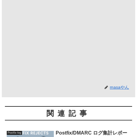
masaやん
関連記事
Postfix/DMARC ログ集計レポー
Postfix-log