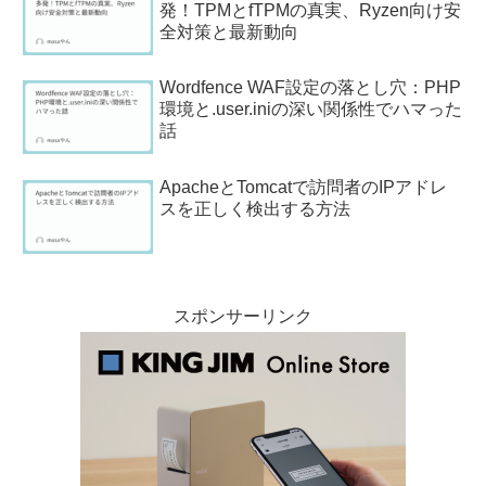
発！TPMとfTPMの真実、Ryzen向け安
全対策と最新動向
Wordfence WAF設定の落とし穴：PHP
環境と.user.iniの深い関係性でハマった
話
ApacheとTomcatで訪問者のIPアドレ
スを正しく検出する方法
スポンサーリンク