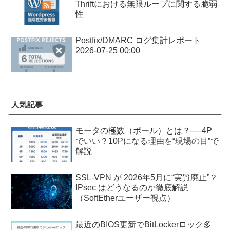
Thriftにおける無限ループに関する脆弱
性
Postfix/DMARC ログ集計レポート
2026-07-25 00:00
人気記事
モータの極数（ポール）とは？──4P
でいい？10Pになる理由を“現場の目”で
解説
SSL-VPN が 2026年5月に“実質廃止”？
IPsec はどうなるのか徹底解説
（SoftEtherユーザー視点）
最近のBIOS更新でBitLockerロック多