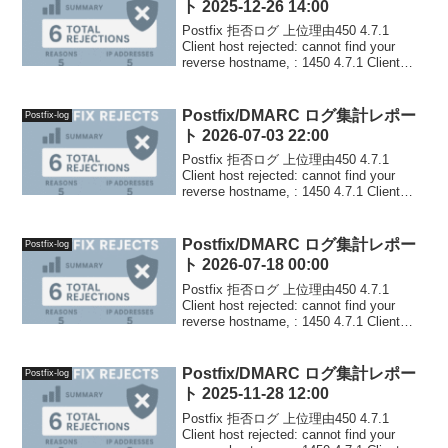
ト 2025-12-26 14:00
Postfix 拒否ログ 上位理由450 4.7.1
Client host rejected: cannot find your
reverse hostname, : 1450 4.7.1 Client
host rejected: c...
Postfix/DMARC ログ集計レポー
Postfix-log
ト 2026-07-03 22:00
Postfix 拒否ログ 上位理由450 4.7.1
Client host rejected: cannot find your
reverse hostname, : 1450 4.7.1 Client
host rejected: c...
Postfix/DMARC ログ集計レポー
Postfix-log
ト 2026-07-18 00:00
Postfix 拒否ログ 上位理由450 4.7.1
Client host rejected: cannot find your
reverse hostname, : 1450 4.7.1 Client
host rejected: c...
Postfix/DMARC ログ集計レポー
Postfix-log
ト 2025-11-28 12:00
Postfix 拒否ログ 上位理由450 4.7.1
Client host rejected: cannot find your