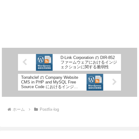
D-Link Corporation の DIR-852
ファームウェアにおけるインジ
ェクションに関する脆弱性
Torrahclef の Company Website
CMS in PHP and MySQL Free
Source Code におけるインジェ
クションに関する脆弱性
ホーム
Postfix-log