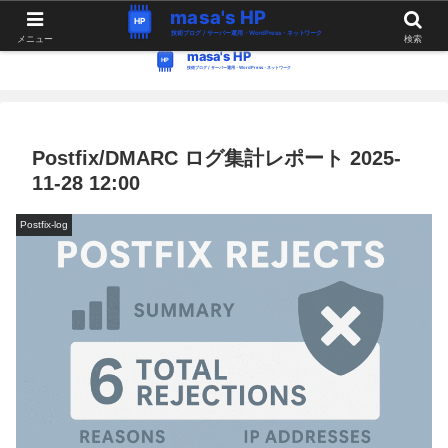
WordPress・Linux関連の情報。つぶやき。
メニュー
検索
Postfix/DMARC ログ集計レポート 2025-
11-28 12:00
Postfix-log