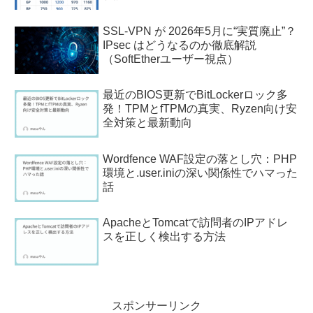
SSL-VPN が 2026年5月に“実質廃止”？
IPsec はどうなるのか徹底解説
（SoftEtherユーザー視点）
最近のBIOS更新でBitLockerロック多
発！TPMとfTPMの真実、Ryzen向け安
全対策と最新動向
Wordfence WAF設定の落とし穴：PHP
環境と.user.iniの深い関係性でハマった
話
ApacheとTomcatで訪問者のIPアドレ
スを正しく検出する方法
スポンサーリンク