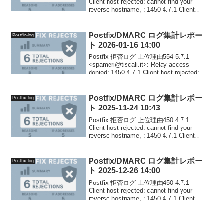
Client host rejected: cannot find your
reverse hostname, : 1450 4.7.1 Client
host rejected: c...
Postfix/DMARC ログ集計レポー
Postfix-log
ト 2026-01-16 14:00
Postfix 拒否ログ 上位理由554 5.7.1
<spameri@tiscali.it>: Relay access
denied: 1450 4.7.1 Client host rejected:
cannot find your ...
Postfix/DMARC ログ集計レポー
Postfix-log
ト 2025-11-24 10:43
Postfix 拒否ログ 上位理由450 4.7.1
Client host rejected: cannot find your
reverse hostname, : 1450 4.7.1 Client
host rejected: c...
Postfix/DMARC ログ集計レポー
Postfix-log
ト 2025-12-26 14:00
Postfix 拒否ログ 上位理由450 4.7.1
Client host rejected: cannot find your
reverse hostname, : 1450 4.7.1 Client
host rejected: c...