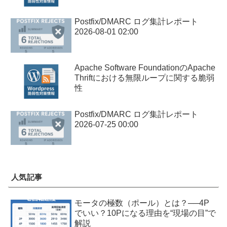
Postfix/DMARC ログ集計レポート
2026-08-01 02:00
Apache Software FoundationのApache
Thriftにおける無限ループに関する脆弱
性
Postfix/DMARC ログ集計レポート
2026-07-25 00:00
人気記事
モータの極数（ポール）とは？──4P
でいい？10Pになる理由を“現場の目”で
解説