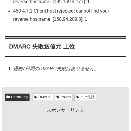
reverse hostname, [185.169.4.177]: 1
450 4.7.1 Client host rejected: cannot find your
reverse hostname, [158.94.209.3]: 1
DMARC 失敗送信元 上位
過去7日間のDMARC失敗はありません。
Postfix-log
DMARC
Postfix
ログ集計
スポンサーリンク