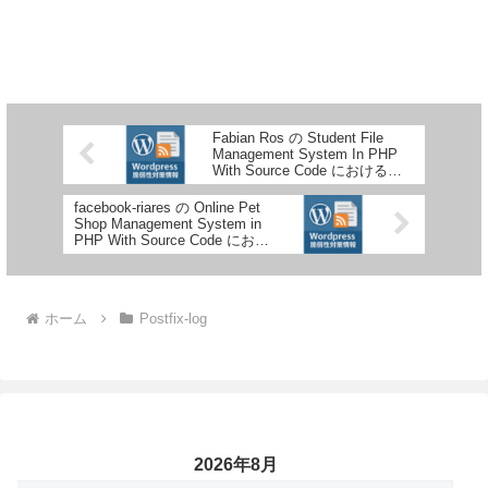
Fabian Ros の Student File
Management System In PHP
With Source Code におけるク
ロスサイトスクリプティングの
脆弱性
facebook-riares の Online Pet
Shop Management System in
PHP With Source Code におけ
るインジェクションに関する脆
弱性
ホーム
Postfix-log
2026年8月