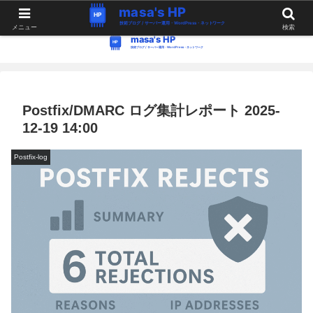
WordPress・Linux関連の情報。つぶやき。
メニュー
検索
Postfix/DMARC ログ集計レポート 2025-
12-19 14:00
Postfix-log