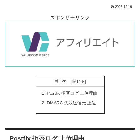
2025.12.19
スポンサーリンク
目次
Postfix 拒否ログ 上位理由
DMARC 失敗送信元 上位
Postfix 拒否ログ 上位理由