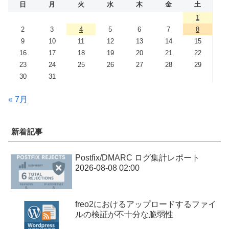
日
月
火
水
木
金
土
1
2
3
4
5
6
7
8
9
10
11
12
13
14
15
16
17
18
19
20
21
22
23
24
25
26
27
28
29
30
31
« 7月
新着記事
Postfix/DMARC ログ集計レポート
2026-08-08 02:00
freo2におけるアップロードするファイ
ルの検証が不十分な脆弱性