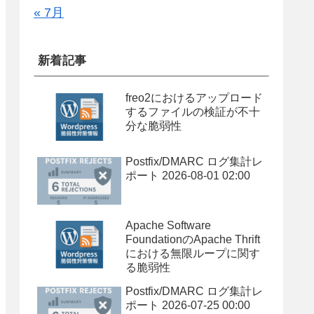
« 7月
新着記事
freo2におけるアップロード
するファイルの検証が不十
分な脆弱性
Postfix/DMARC ログ集計レ
ポート 2026-08-01 02:00
Apache Software
FoundationのApache Thrift
における無限ループに関す
る脆弱性
Postfix/DMARC ログ集計レ
ポート 2026-07-25 00:00