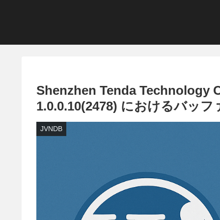
Shenzhen Tenda Technolog
1.0.0.10(2478) における
JVNDB