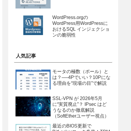
WordPress.orgの
WordPress用WordPressに
おけるSQL インジェクショ
ンの脆弱性
人気記事
モータの極数（ポール）と
は？──4Pでいい？10Pにな
る理由を“現場の目”で解説
SSL-VPN が 2026年5月
に“実質廃止”？ IPsec はど
うなるのか徹底解説
（SoftEtherユーザー視点）
最近のBIOS更新で