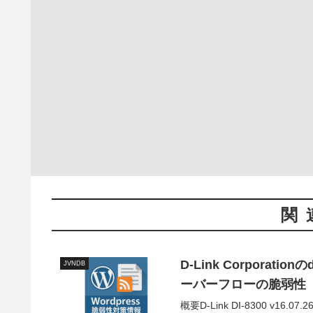
関
D-Link Corpora
JVNDB
ーバーフローの脆弱性
概要D-Link DI-8300 v1