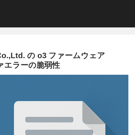
y Co.,Ltd. の o3 ファームウェア
バッファエラーの脆弱性