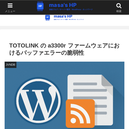
WordPress・Linux関連の情報。つぶやき。
メニュー
検索
TOTOLINK の a3300r ファームウェアにお
けるバッファエラーの脆弱性
JVNDB