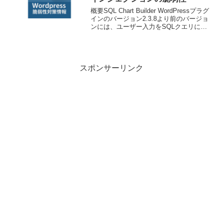
概要SQL Chart Builder WordPressプラグ
インのバージョン2.3.8より前のバージョ
ンには、ユーザー入力をSQLクエリに連
結する際に適切にエスケープしない問題
があり、攻撃者が動的フィルタ機能に対
してSQLインジェクショ...
スポンサーリンク