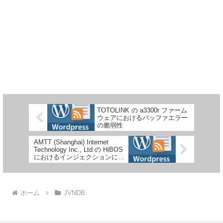
TOTOLINK の a3300r ファーム
ウェアにおけるバッファエラー
の脆弱性
AMTT (Shanghai) Internet
Technology Inc., Ltd の HiBOS
におけるインジェクションに関
する脆弱性
ホーム
JVNDB