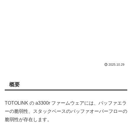
2025.10.29
概要
TOTOLINK の a3300r ファームウェアには、バッファエラ
ーの脆弱性、スタックベースのバッファオーバーフローの
脆弱性が存在します。