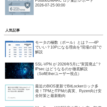
Postfix/DMARC ログ集計レポート
2026-07-25 00:00
人気記事
モータの極数（ポール）とは？──4P
でいい？10Pになる理由を“現場の目”で
解説
SSL-VPN が 2026年5月に“実質廃止”？
IPsec はどうなるのか徹底解説
（SoftEtherユーザー視点）
最近のBIOS更新でBitLockerロック多
発！TPMとfTPMの真実、Ryzen向け安
全対策と最新動向