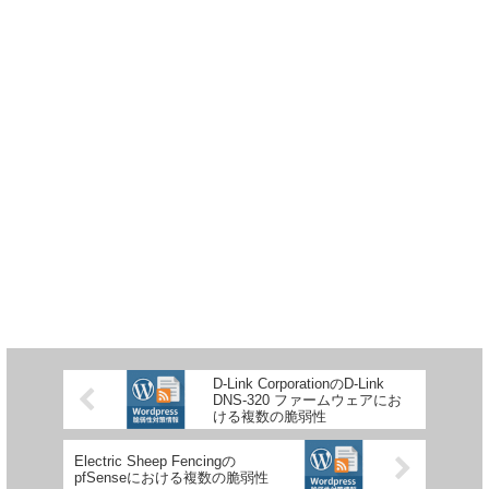
D-Link CorporationのD-Link
DNS-320 ファームウェアにお
ける複数の脆弱性
Electric Sheep Fencingの
pfSenseにおける複数の脆弱性