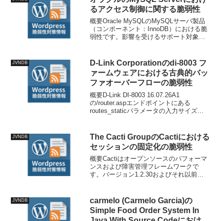
るアクセス制御に関する脆弱性
概要Oracle MySQLのMySQLサーバ製品
（コンポーネント：InnoDB）における脆
弱性です。影響を受けるサポート対象バ
ージョンは8.0.0から8.0.45、8.4.0から
8.4.8、および9.0.0から9.6.0です。複数の
プロト...
D-Link Corporationのdi-8003 フ
JVNDB
ァームウェアにおける古典的バッ
ファオーバーフローの脆弱性
概要D-Link DI-8003 16.07.26A1
の/router.aspエンドポイントにある
routes_staticパラメータの入力サイズの
検証が不十分であるため、バッファオー
バーフローの脆弱性が発生します。技術
情報公開日: 202...
The Cacti GroupのCactiにおける
JVNDB
セッションの固定化の脆弱性
概要Cactiはオープンソースのパフォーマ
ンスおよび障害管理フレームワークで
す。バージョン1.2.30およびそれ以前の
バージョンでは、ログイン後に
session_regenerate_id()が呼び出されてお
らず、セッション固定（Sessi...
carmelo (Carmelo Garcia)の
JVNDB
Simple Food Order System In
Java With Source Codeにおける