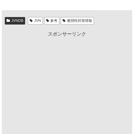
JVNDB
JVN
参考
脆弱性対策情報
スポンサーリンク