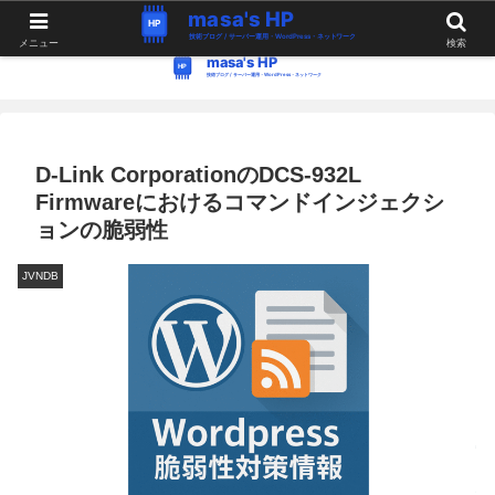
WordPress・Linux関連の情報。つぶやき。
メニュー
検索
D-Link CorporationのDCS-932L
Firmwareにおけるコマンドインジェクシ
ョンの脆弱性
JVNDB