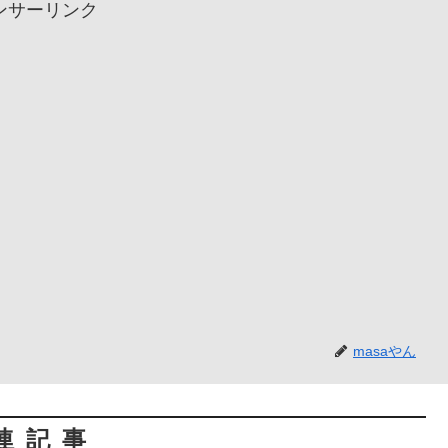
ンサーリンク
masaやん
連記事