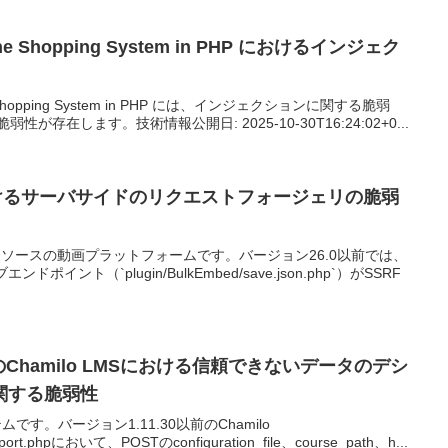
nline Shopping System in PHP におけるインジェク
ine Shopping System in PHP には、インジェクションに関する脆弱
が存在します。技術情報公開日: 2025-10-30T16:24:02+0...
におけるサーバサイドのリクエストフォージェリの脆弱
ープンソースの動画プラットフォームです。バージョン26.0以前では、
ドポイント（`plugin/BulkEmbed/save.json.php`）がSSRF
ationのChamilo LMSにおける信頼できないデータのデシ
関する脆弱性
ムです。バージョン1.11.30以前のChamilo
import.phpにおいて、POSTのconfiguration_file、course_path、h...