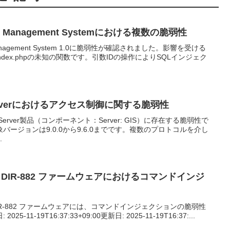
ool Management Systemにおける複数の脆弱性
nt Management System 1.0に脆弱性が確認されました。影響を受ける
oa/index.phpの未知の関数です。引数IDの操作によりSQLインジェク
erverにおけるアクセス制御に関する脆弱性
QL Server製品（コンポーネント：Server: GIS）に存在する脆弱性で
ージョンは9.0.0から9.6.0までです。複数のプロトコルを介し
.
ion の DIR-882 ファームウェアにおけるコマンドインジ
on の DIR-882 ファームウェアには、コマンドインジェクションの脆弱性
11-19T16:37:33+09:00更新日: 2025-11-19T16:37:...