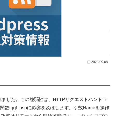
2026.05.08
弱性が検出されました。この脆弱性は、HTTPリクエストハンドラ
の関数tggl_aspに影響を及ぼします。引数Nameを操作