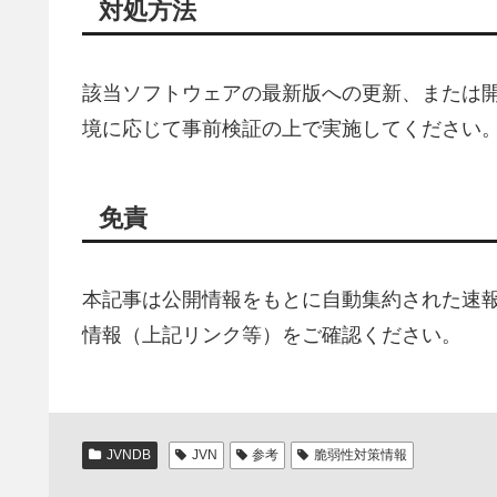
対処方法
該当ソフトウェアの最新版への更新、または
境に応じて事前検証の上で実施してください
免責
本記事は公開情報をもとに自動集約された速
情報（上記リンク等）をご確認ください。
JVNDB
JVN
参考
脆弱性対策情報