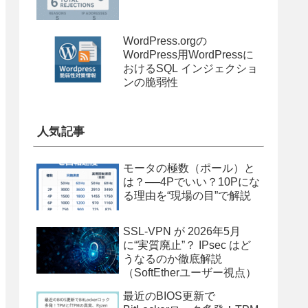
WordPress.orgの
WordPress用WordPressに
おけるSQL インジェクショ
ンの脆弱性
人気記事
モータの極数（ポール）と
は？──4Pでいい？10Pにな
る理由を“現場の目”で解説
SSL-VPN が 2026年5月
に“実質廃止”？ IPsec はど
うなるのか徹底解説
（SoftEtherユーザー視点）
最近のBIOS更新で