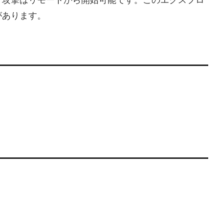
。攻撃はリモートから開始可能です。このエクスプロ
があります。