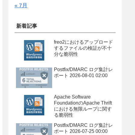
« 7月
新着記事
freo2におけるアップロード
するファイルの検証が不十
分な脆弱性
Postfix/DMARC ログ集計レ
ポート 2026-08-01 02:00
Apache Software
FoundationのApache Thrift
における無限ループに関す
る脆弱性
Postfix/DMARC ログ集計レ
ポート 2026-07-25 00:00