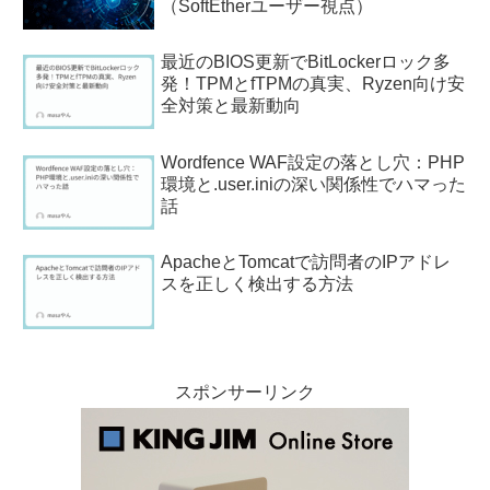
（SoftEtherユーザー視点）
最近のBIOS更新でBitLockerロック多
発！TPMとfTPMの真実、Ryzen向け安
全対策と最新動向
Wordfence WAF設定の落とし穴：PHP
環境と.user.iniの深い関係性でハマった
話
ApacheとTomcatで訪問者のIPアドレ
スを正しく検出する方法
スポンサーリンク