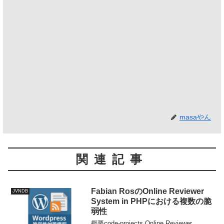
masaやん
関連記事
Fabian RosのOnline Reviewer
JVNDB
System in PHPにおける複数の脆
弱性
概要code-projects Online Reviewer