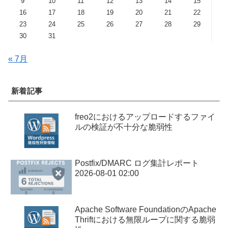
9
10
11
12
13
14
15
16
17
18
19
20
21
22
23
24
25
26
27
28
29
30
31
« 7月
新着記事
freo2におけるアップロードするファイ
ルの検証が不十分な脆弱性
Postfix/DMARC ログ集計レポート
2026-08-01 02:00
Apache Software FoundationのApache
Thriftにおける無限ループに関する脆弱