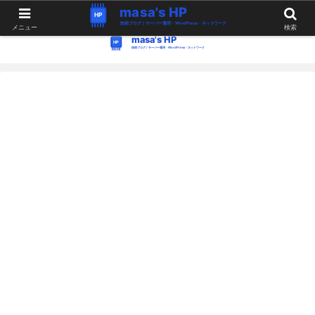
WordPress・Linux関連の情報。つぶやき。
メニュー
検索