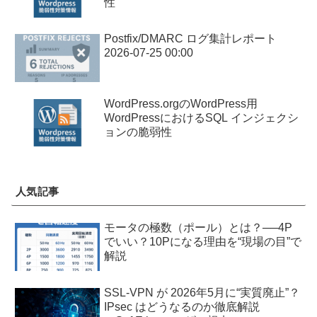
性
Postfix/DMARC ログ集計レポート
2026-07-25 00:00
WordPress.orgのWordPress用
WordPressにおけるSQL インジェクシ
ョンの脆弱性
人気記事
モータの極数（ポール）とは？──4P
でいい？10Pになる理由を“現場の目”で
解説
SSL-VPN が 2026年5月に“実質廃止”？
IPsec はどうなるのか徹底解説