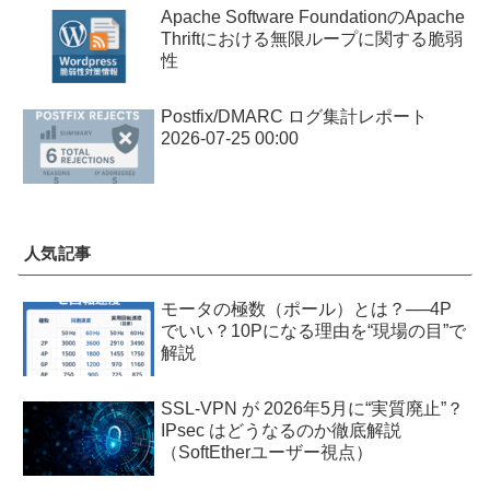
Apache Software FoundationのApache
Thriftにおける無限ループに関する脆弱
性
Postfix/DMARC ログ集計レポート
2026-07-25 00:00
人気記事
モータの極数（ポール）とは？──4P
でいい？10Pになる理由を“現場の目”で
解説
SSL-VPN が 2026年5月に“実質廃止”？
IPsec はどうなるのか徹底解説
（SoftEtherユーザー視点）