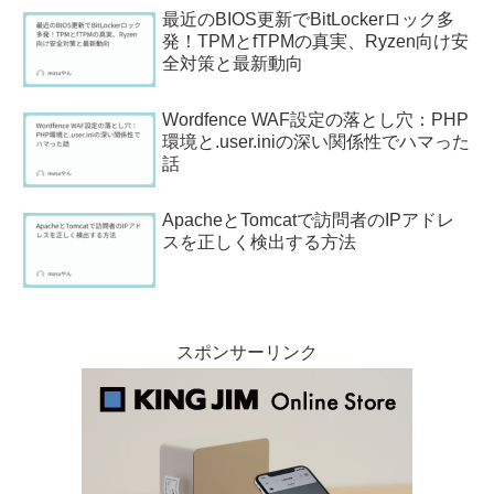
最近のBIOS更新でBitLockerロック多
発！TPMとfTPMの真実、Ryzen向け安
全対策と最新動向
Wordfence WAF設定の落とし穴：PHP
環境と.user.iniの深い関係性でハマった
話
ApacheとTomcatで訪問者のIPアドレ
スを正しく検出する方法
スポンサーリンク