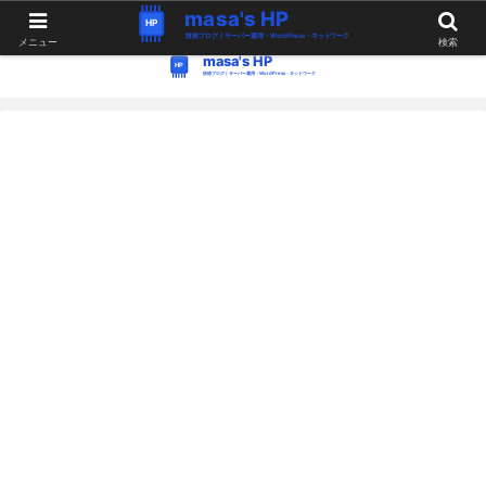
WordPress・Linux関連の情報。つぶやき。
メニュー
検索