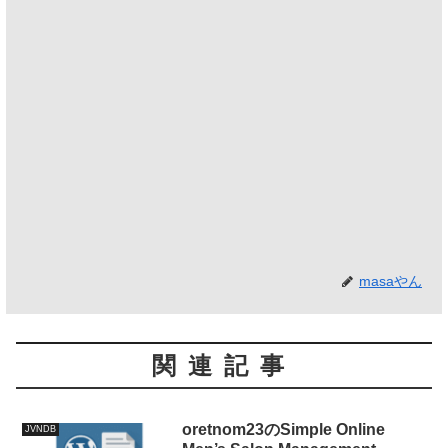
masaやん
関連記事
oretnom23のSimple Online
JVNDB