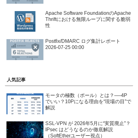
Apache Software FoundationのApache
Thriftにおける無限ループに関する脆弱
性
Postfix/DMARC ログ集計レポート
2026-07-25 00:00
人気記事
モータの極数（ポール）とは？──4P
でいい？10Pになる理由を“現場の目”で
解説
SSL-VPN が 2026年5月に“実質廃止”？
IPsec はどうなるのか徹底解説
（SoftEtherユーザー視点）