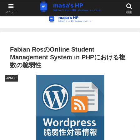
WordPress・Linux関連の情報。つぶやき。
メニュー
検索
Fabian RosのOnline Student
Management System in PHPにおける複
数の脆弱性
JVNDB