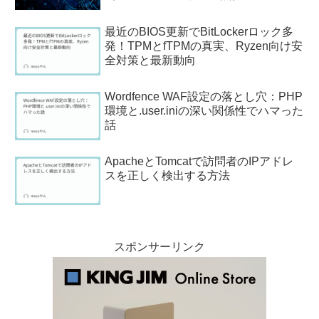
最近のBIOS更新でBitLockerロック多
発！TPMとfTPMの真実、Ryzen向け安
全対策と最新動向
Wordfence WAF設定の落とし穴：PHP
環境と.user.iniの深い関係性でハマった
話
ApacheとTomcatで訪問者のIPアドレ
スを正しく検出する方法
スポンサーリンク