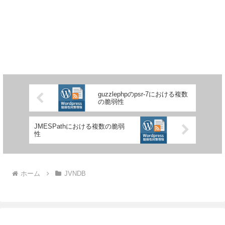
guzzlephpのpsr-7における複数
の脆弱性
JMESPathにおける複数の脆弱
性
ホーム
JVNDB