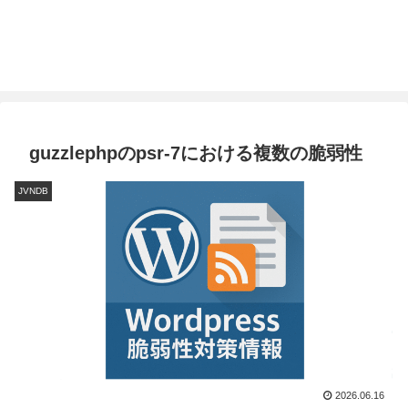
guzzlephpのpsr-7における複数の脆弱性
JVNDB
2026.06.16