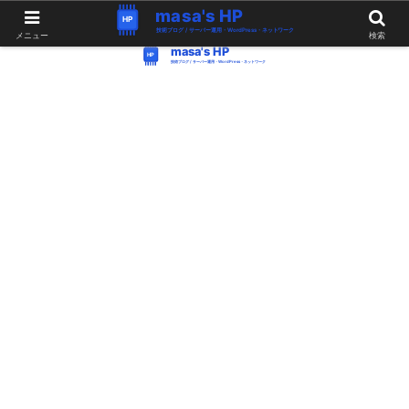
WordPress・Linux関連の情報。つぶやき。
メニュー
検索