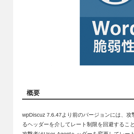
概要
wpDiscuz 7.6.47より前のバージョン
るヘッダーを介してレート制限を回避するこ