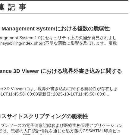
連記事
ool Management Systemにおける複数の脆弱性
nt Management System 1.0にセキュリティ上の欠陥が発見されまし
ys/billing/index.phpの不明な関数に影響を及ぼします。引数
stance 3D Viewer における境界外書き込みに関する
tance 3D Viewer には、境界外書き込みに関する脆弱性が存在しま
1:45:58+09:00更新日: 2025-10-16T11:45:58+09:0...
クロスサイトスクリプティングの脆弱性
オープンソースの電子健康記録および医療実務管理アプリケーション
以前では、患者の人口統計情報を通じた処方箋のCSS/HTML印刷ビュ