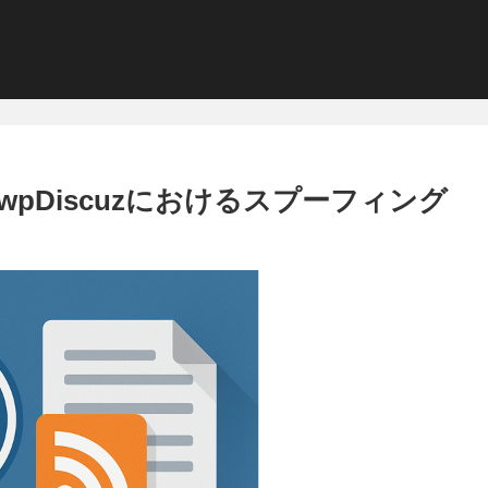
ess用wpDiscuzにおけるスプーフィング