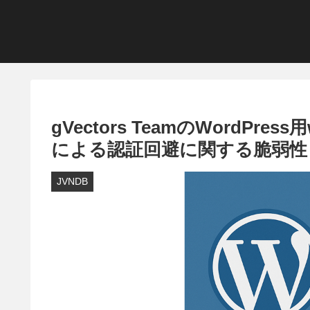
gVectors TeamのWordPr
による認証回避に関する脆弱性
JVNDB