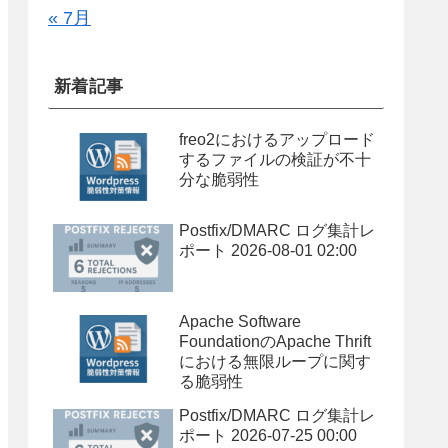
« 7月
新着記事
freo2におけるアップロード
するファイルの検証が不十
分な脆弱性
Postfix/DMARC ログ集計レ
ポート 2026-08-01 02:00
Apache Software
FoundationのApache Thrift
における無限ループに関す
る脆弱性
Postfix/DMARC ログ集計レ
ポート 2026-07-25 00:00