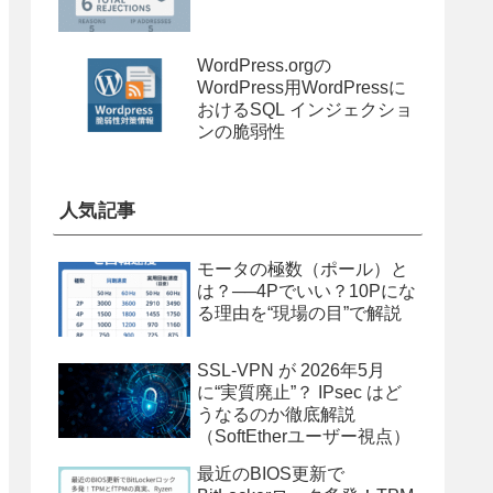
WordPress.orgの
WordPress用WordPressに
おけるSQL インジェクショ
ンの脆弱性
人気記事
モータの極数（ポール）と
は？──4Pでいい？10Pにな
る理由を“現場の目”で解説
SSL-VPN が 2026年5月
に“実質廃止”？ IPsec はど
うなるのか徹底解説
（SoftEtherユーザー視点）
最近のBIOS更新で