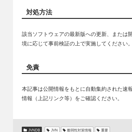
対処方法
該当ソフトウェアの最新版への更新、または
境に応じて事前検証の上で実施してください
免責
本記事は公開情報をもとに自動集約された速
情報（上記リンク等）をご確認ください。
JVNDB
JVN
脆弱性対策情報
重要