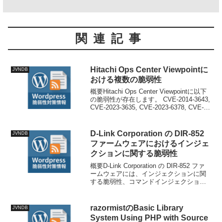
関連記事
Hitachi Ops Center Viewpointに
JVNDB
おける複数の脆弱性
概要Hitachi Ops Center Viewpointに以下
の脆弱性が存在します。 CVE-2014-3643,
CVE-2023-3635, CVE-2023-6378, CVE-
2023-6481, CVE-2023-35116,...
D-Link Corporation の DIR-852
JVNDB
ファームウェアにおけるインジェ
クションに関する脆弱性
概要D-Link Corporation の DIR-852 ファ
ームウェアには、インジェクションに関
する脆弱性、コマンドインジェクション
の脆弱性が存在します。技術情報公開日:
2025-11-28T11:45:37+09:00更新日: 2...
razormistのBasic Library
JVNDB
System Using PHP with Source