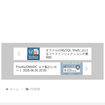
オラクルのMySQL Shellにおけ
るコードインジェクションの脆
弱性
Postfix/DMARC ログ集計レポ
ート 2026-06-26 20:00
ホーム
JVNDB