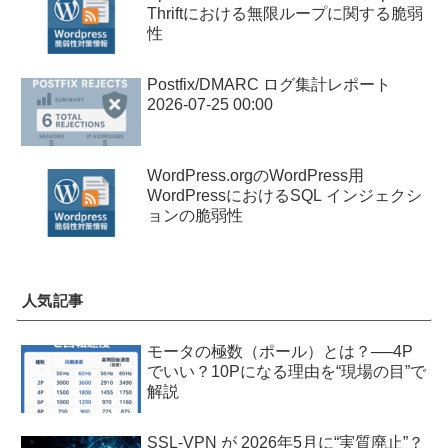
Thriftにおける無限ループに関する脆弱
性
Postfix/DMARC ログ集計レポート
2026-07-25 00:00
WordPress.orgのWordPress用
WordPressにおけるSQL インジェクシ
ョンの脆弱性
人気記事
モータの極数（ポール）とは？──4P
でいい？10Pになる理由を“現場の目”で
解説
SSL-VPN が 2026年5月に“実質廃止”？