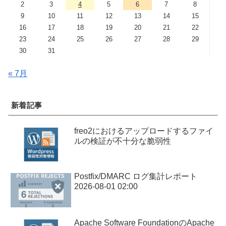
2
3
4
5
6
7
8
9
10
11
12
13
14
15
16
17
18
19
20
21
22
23
24
25
26
27
28
29
30
31
« 7月
新着記事
freo2におけるアップロードするファイ
ルの検証が不十分な脆弱性
Postfix/DMARC ログ集計レポート
2026-08-01 02:00
Apache Software FoundationのApache