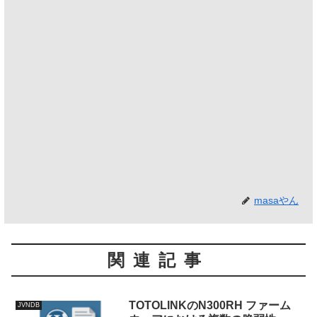
masaやん
関連記事
TOTOLINKのN300RH ファーム
JVNDB