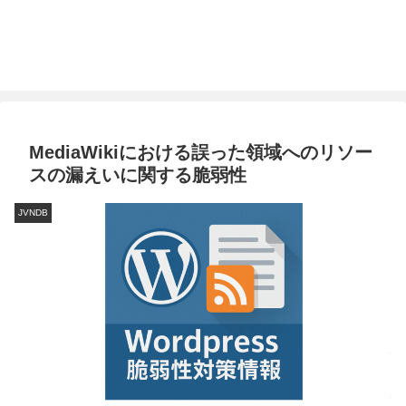
MediaWikiにおける誤った領域へのリソー
スの漏えいに関する脆弱性
JVNDB