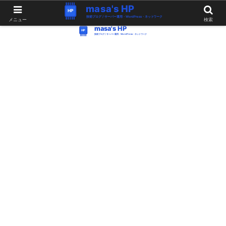
WordPress・Linux関連の情報。つぶやき。
メニュー
検索