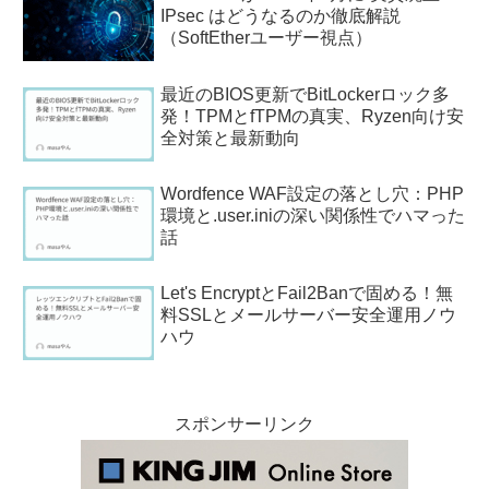
IPsec はどうなるのか徹底解説
（SoftEtherユーザー視点）
最近のBIOS更新でBitLockerロック多
発！TPMとfTPMの真実、Ryzen向け安
全対策と最新動向
Wordfence WAF設定の落とし穴：PHP
環境と.user.iniの深い関係性でハマった
話
Let's EncryptとFail2Banで固める！無
料SSLとメールサーバー安全運用ノウ
ハウ
スポンサーリンク