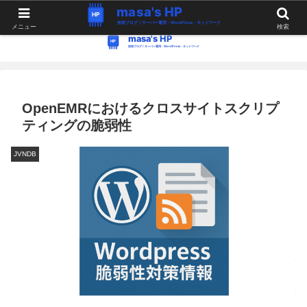
WordPress・Linux関連の情報。つぶやき。
メニュー
検索
OpenEMRにおけるクロスサイトスクリプ
ティングの脆弱性
JVNDB