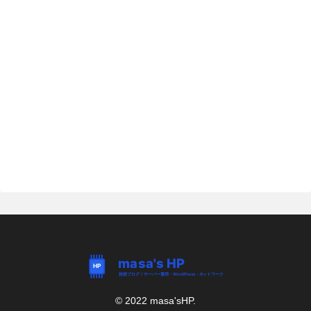
© 2022 masa'sHP.