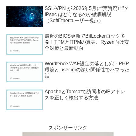
SSL-VPN が 2026年5月に“実質廃止”？
IPsec はどうなるのか徹底解説
（SoftEtherユーザー視点）
最近のBIOS更新でBitLockerロック多
発！TPMとfTPMの真実、Ryzen向け安
全対策と最新動向
Wordfence WAF設定の落とし穴：PHP
環境と.user.iniの深い関係性でハマった
話
ApacheとTomcatで訪問者のIPアドレ
スを正しく検出する方法
スポンサーリンク