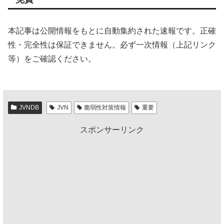
本記事は公開情報をもとに自動集約された速報です。正確
性・完全性は保証できません。必ず一次情報（上記リンク
等）をご確認ください。
JVNDB
JVN
脆弱性対策情報
重要
スポンサーリンク