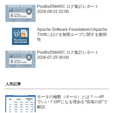
Postfix/DMARC ログ集計レポート
2026-08-01 02:00
Apache Software FoundationのApache
Thriftにおける無限ループに関する脆弱
性
Postfix/DMARC ログ集計レポート
2026-07-25 00:00
人気記事
モータの極数（ポール）とは？──4P
でいい？10Pになる理由を“現場の目”で
解説