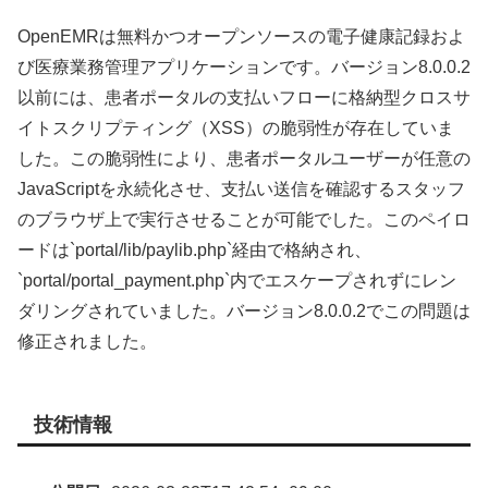
OpenEMRは無料かつオープンソースの電子健康記録およ
び医療業務管理アプリケーションです。バージョン8.0.0.2
以前には、患者ポータルの支払いフローに格納型クロスサ
イトスクリプティング（XSS）の脆弱性が存在していま
した。この脆弱性により、患者ポータルユーザーが任意の
JavaScriptを永続化させ、支払い送信を確認するスタッフ
のブラウザ上で実行させることが可能でした。このペイロ
ードは`portal/lib/paylib.php`経由で格納され、
`portal/portal_payment.php`内でエスケープされずにレン
ダリングされていました。バージョン8.0.0.2でこの問題は
修正されました。
技術情報