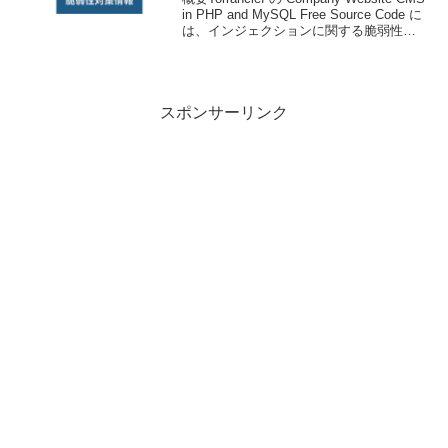
in PHP and MySQL Free Source Code に
は、インジェクションに関する脆弱性、
SQL インジェクションの脆弱性が存在し
ます。技術情報公開日: ...
スポンサーリンク