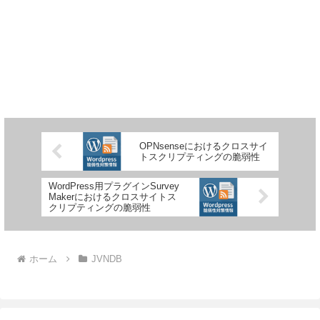
OPNsenseにおけるクロスサイ
トスクリプティングの脆弱性
WordPress用プラグインSurvey
Makerにおけるクロスサイトス
クリプティングの脆弱性
ホーム
JVNDB