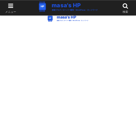
WordPress・Linux関連の情報。つぶやき。
メニュー
検索