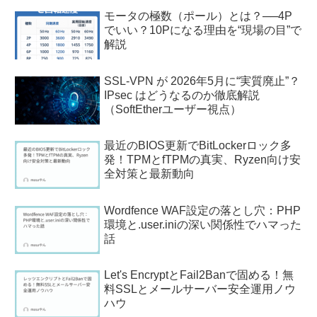
モータの極数（ポール）とは？──4P
でいい？10Pになる理由を“現場の目”で
解説
SSL-VPN が 2026年5月に“実質廃止”？
IPsec はどうなるのか徹底解説
（SoftEtherユーザー視点）
最近のBIOS更新でBitLockerロック多
発！TPMとfTPMの真実、Ryzen向け安
全対策と最新動向
Wordfence WAF設定の落とし穴：PHP
環境と.user.iniの深い関係性でハマった
話
Let's EncryptとFail2Banで固める！無
料SSLとメールサーバー安全運用ノウ
ハウ