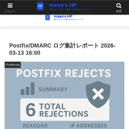
WordPress・Linux関連の情報。つぶやき。
メニュー
検索
Postfix/DMARC ログ集計レポート 2026-
03-13 16:00
Postfix-log