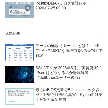
Postfix/DMARC ログ集計レポート
2026-07-25 00:00
人気記事
モータの極数（ポール）とは？──4P
でいい？10Pになる理由を“現場の目”で
解説
SSL-VPN が 2026年5月に“実質廃止”？
IPsec はどうなるのか徹底解説
（SoftEtherユーザー視点）
最近のBIOS更新でBitLockerロック多
発！TPMとfTPMの真実、Ryzen向け安
全対策と最新動向