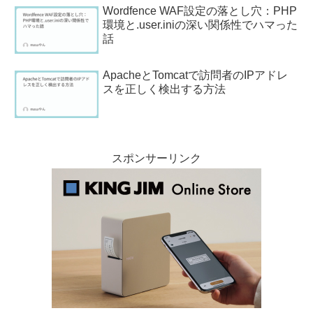
Wordfence WAF設定の落とし穴：PHP
環境と.user.iniの深い関係性でハマった
話
ApacheとTomcatで訪問者のIPアドレ
スを正しく検出する方法
スポンサーリンク