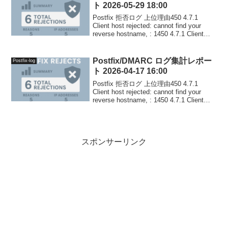
ト 2026-05-29 18:00
Postfix 拒否ログ 上位理由450 4.7.1
Client host rejected: cannot find your
reverse hostname, : 1450 4.7.1 Client
host rejected: c...
Postfix/DMARC ログ集計レポー
Postfix-log
ト 2026-04-17 16:00
Postfix 拒否ログ 上位理由450 4.7.1
Client host rejected: cannot find your
reverse hostname, : 1450 4.7.1 Client
host rejected: c...
スポンサーリンク