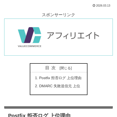
2026.03.13
スポンサーリンク
目次
Postfix 拒否ログ 上位理由
DMARC 失敗送信元 上位
Postfix 拒否ログ 上位理由