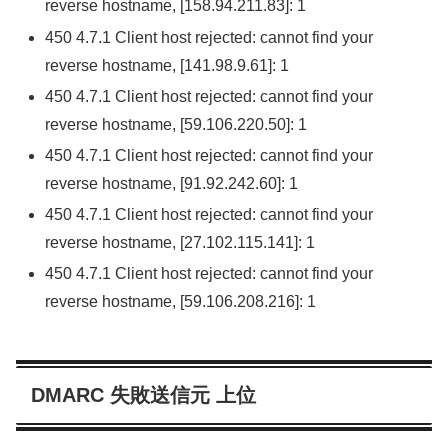
reverse hostname, [158.94.211.83]: 1
450 4.7.1 Client host rejected: cannot find your
reverse hostname, [141.98.9.61]: 1
450 4.7.1 Client host rejected: cannot find your
reverse hostname, [59.106.220.50]: 1
450 4.7.1 Client host rejected: cannot find your
reverse hostname, [91.92.242.60]: 1
450 4.7.1 Client host rejected: cannot find your
reverse hostname, [27.102.115.141]: 1
450 4.7.1 Client host rejected: cannot find your
reverse hostname, [59.106.208.216]: 1
DMARC 失敗送信元 上位