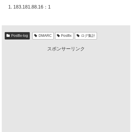
183.181.88.16：1
Postfix-log
DMARC
Postfix
ログ集計
スポンサーリンク