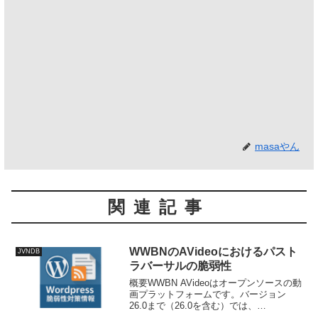
masaやん
関連記事
WWBNのAVideoにおけるパスト
JVNDB
ラバーサルの脆弱性
概要WWBN AVideoはオープンソースの動
画プラットフォームです。バージョン
26.0まで（26.0を含む）では、
`objects/import.json.php`エンドポイント