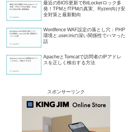
最近のBIOS更新でBitLockerロック多
発！TPMとfTPMの真実、Ryzen向け安
全対策と最新動向
Wordfence WAF設定の落とし穴：PHP
環境と.user.iniの深い関係性でハマった
話
ApacheとTomcatで訪問者のIPアドレ
スを正しく検出する方法
スポンサーリンク