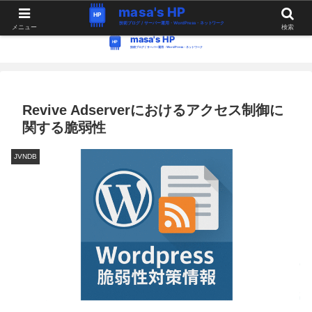
WordPress・Linux関連の情報。つぶやき。
メニュー
検索
Revive Adserverにおけるアクセス制御に
関する脆弱性
JVNDB