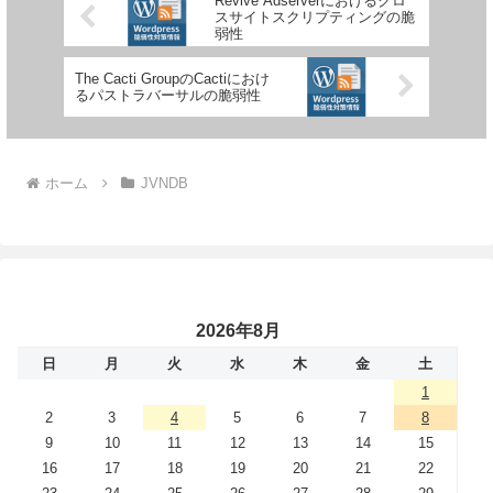
Revive Adserverにおけるクロ
スサイトスクリプティングの脆
弱性
The Cacti GroupのCactiにおけ
るパストラバーサルの脆弱性
ホーム
JVNDB
2026年8月
日
月
火
水
木
金
土
1
2
3
4
5
6
7
8
9
10
11
12
13
14
15
16
17
18
19
20
21
22