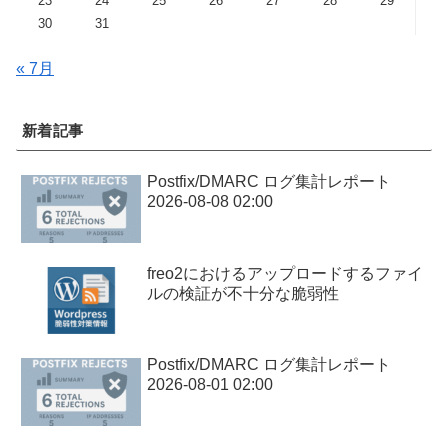
23
24
25
26
27
28
29
30
31
« 7月
新着記事
Postfix/DMARC ログ集計レポート
2026-08-08 02:00
freo2におけるアップロードするファイ
ルの検証が不十分な脆弱性
Postfix/DMARC ログ集計レポート
2026-08-01 02:00