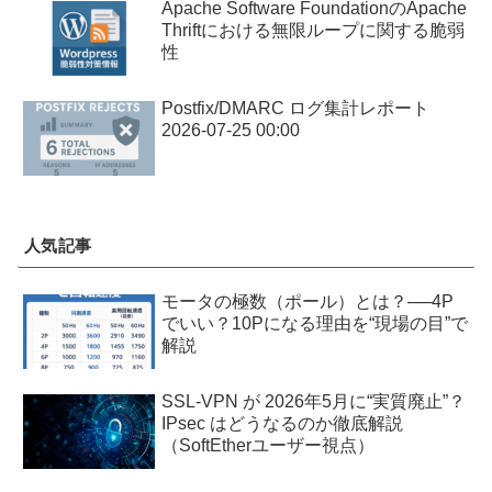
Apache Software FoundationのApache
Thriftにおける無限ループに関する脆弱
性
Postfix/DMARC ログ集計レポート
2026-07-25 00:00
人気記事
モータの極数（ポール）とは？──4P
でいい？10Pになる理由を“現場の目”で
解説
SSL-VPN が 2026年5月に“実質廃止”？
IPsec はどうなるのか徹底解説
（SoftEtherユーザー視点）