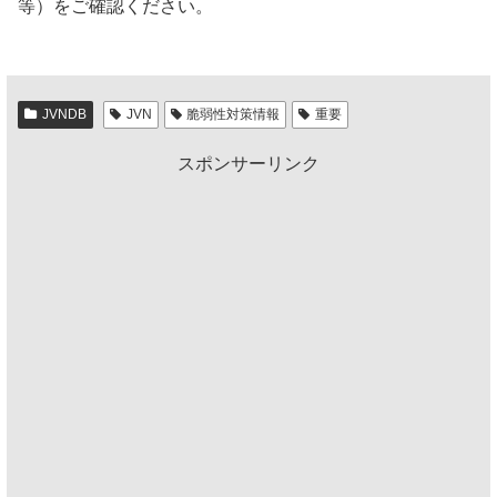
等）をご確認ください。
JVNDB
JVN
脆弱性対策情報
重要
スポンサーリンク