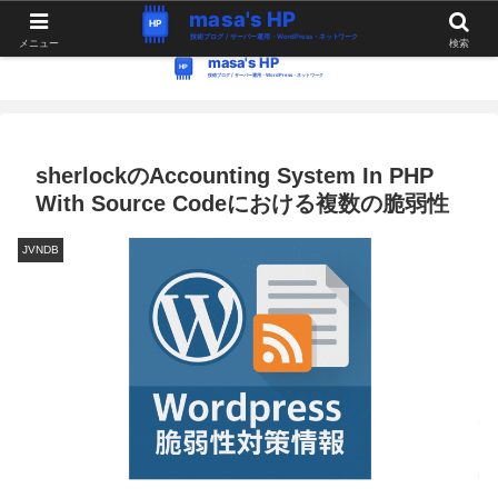
WordPress・Linux関連の情報。つぶやき。
メニュー
検索
sherlockのAccounting System In PHP
With Source Codeにおける複数の脆弱性
JVNDB