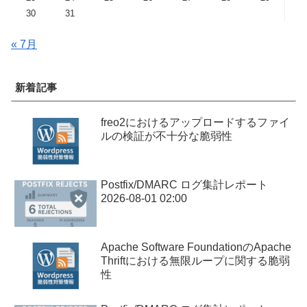
30
31
« 7月
新着記事
freo2におけるアップロードするファイ
ルの検証が不十分な脆弱性
Postfix/DMARC ログ集計レポート
2026-08-01 02:00
Apache Software FoundationのApache
Thriftにおける無限ループに関する脆弱
性