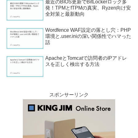
最近のBIOS更新でBitLockerロック多
発！TPMとfTPMの真実、Ryzen向け安
全対策と最新動向
Wordfence WAF設定の落とし穴：PHP
環境と.user.iniの深い関係性でハマった
話
ApacheとTomcatで訪問者のIPアドレ
スを正しく検出する方法
スポンサーリンク