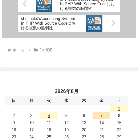
In PHP With Source Codeにお
ける複数の脆弱性
sherlockのAccounting System
In PHP With Source Codeにお
ける複数の脆弱性
ホーム
JVNDB
2026年8月
日
月
火
水
木
金
土
1
2
3
4
5
6
7
8
9
10
11
12
13
14
15
16
17
18
19
20
21
22
23
24
25
26
27
28
29