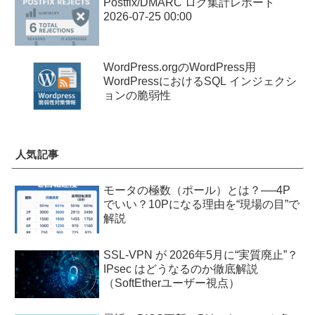
Postfix/DMARC ログ集計レポート
2026-07-25 00:00
WordPress.orgのWordPress用
WordPressにおけるSQL インジェクシ
ョンの脆弱性
人気記事
モータの極数（ポール）とは？──4P
でいい？10Pになる理由を“現場の目”で
解説
SSL-VPN が 2026年5月に“実質廃止”？
IPsec はどうなるのか徹底解説
（SoftEtherユーザー視点）