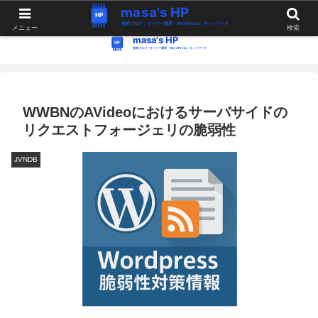
WordPress・Linux関連の情報。つぶやき。
メニュー
検索
WWBNのAVideoにおけるサーバサイドの
リクエストフォージェリの脆弱性
JVNDB