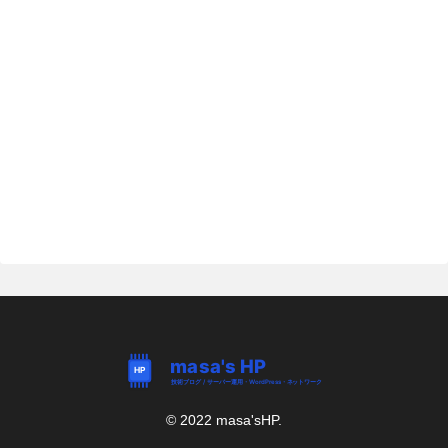
© 2022 masa'sHP.