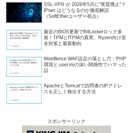
SSL-VPN が 2026年5月に“実質廃止”？
IPsec はどうなるのか徹底解説
（SoftEtherユーザー視点）
最近のBIOS更新でBitLockerロック多
発！TPMとfTPMの真実、Ryzen向け安
全対策と最新動向
Wordfence WAF設定の落とし穴：PHP
環境と.user.iniの深い関係性でハマった
話
ApacheとTomcatで訪問者のIPアドレ
スを正しく検出する方法
スポンサーリンク