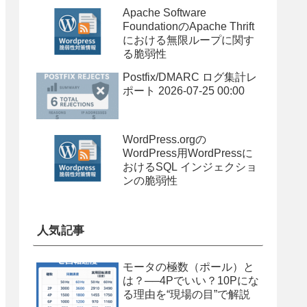
Apache Software
FoundationのApache Thrift
における無限ループに関す
る脆弱性
Postfix/DMARC ログ集計レ
ポート 2026-07-25 00:00
WordPress.orgの
WordPress用WordPressに
おけるSQL インジェクショ
ンの脆弱性
人気記事
モータの極数（ポール）と
は？──4Pでいい？10Pにな
る理由を“現場の目”で解説