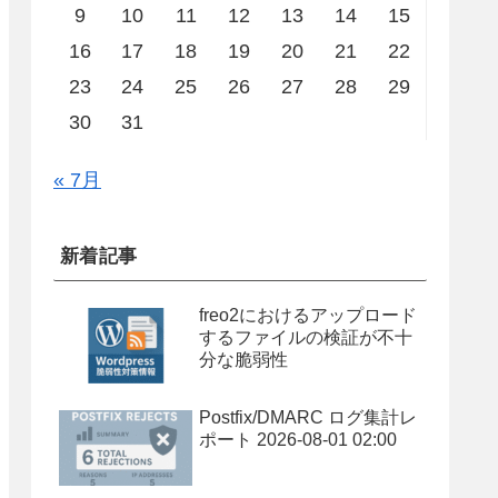
9
10
11
12
13
14
15
16
17
18
19
20
21
22
23
24
25
26
27
28
29
30
31
« 7月
新着記事
freo2におけるアップロード
するファイルの検証が不十
分な脆弱性
Postfix/DMARC ログ集計レ
ポート 2026-08-01 02:00