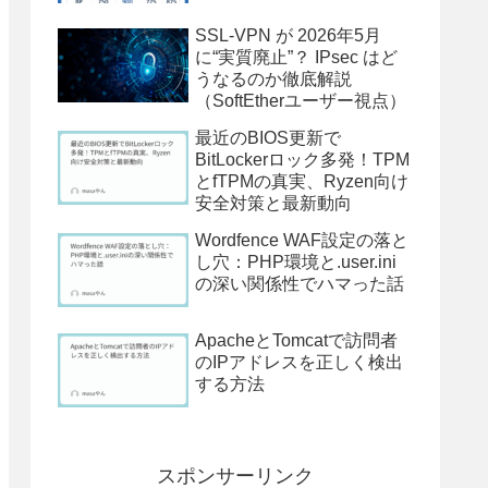
SSL-VPN が 2026年5月
に“実質廃止”？ IPsec はど
うなるのか徹底解説
（SoftEtherユーザー視点）
最近のBIOS更新で
BitLockerロック多発！TPM
とfTPMの真実、Ryzen向け
安全対策と最新動向
Wordfence WAF設定の落と
し穴：PHP環境と.user.ini
の深い関係性でハマった話
ApacheとTomcatで訪問者
のIPアドレスを正しく検出
する方法
スポンサーリンク