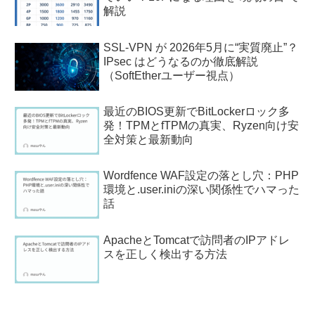
解説
SSL-VPN が 2026年5月に“実質廃止”？
IPsec はどうなるのか徹底解説
（SoftEtherユーザー視点）
最近のBIOS更新でBitLockerロック多
発！TPMとfTPMの真実、Ryzen向け安
全対策と最新動向
Wordfence WAF設定の落とし穴：PHP
環境と.user.iniの深い関係性でハマった
話
ApacheとTomcatで訪問者のIPアドレ
スを正しく検出する方法