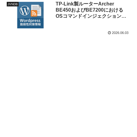
TP-Link製ルーターArcher
JVNDB
BE450およびBE7200における
OSコマンドインジェクションの
脆弱性
2026.06.03