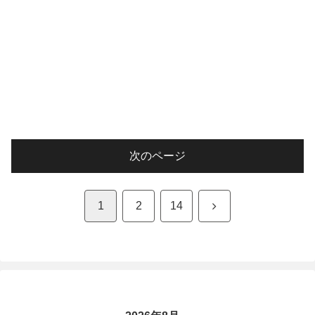
次のページ
次
1
2
14
へ