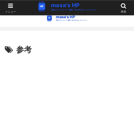
WordPress・Linux関連の情報。つぶやき。
メニュー
検索
参考