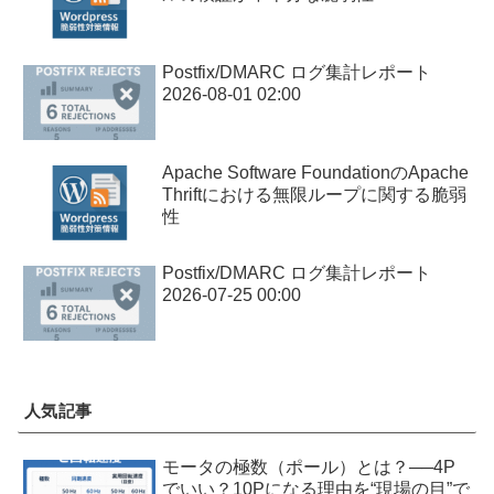
Postfix/DMARC ログ集計レポート
2026-08-01 02:00
Apache Software FoundationのApache
Thriftにおける無限ループに関する脆弱
性
Postfix/DMARC ログ集計レポート
2026-07-25 00:00
人気記事
モータの極数（ポール）とは？──4P
でいい？10Pになる理由を“現場の目”で