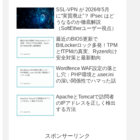
SSL-VPN が 2026年5月
に“実質廃止”？ IPsec はど
うなるのか徹底解説
（SoftEtherユーザー視点）
最近のBIOS更新で
BitLockerロック多発！TPM
とfTPMの真実、Ryzen向け
安全対策と最新動向
Wordfence WAF設定の落と
し穴：PHP環境と.user.ini
の深い関係性でハマった話
ApacheとTomcatで訪問者
のIPアドレスを正しく検出
する方法
スポンサーリンク