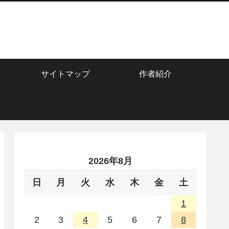
サイトマップ
作者紹介
2026年8月
日
月
火
水
木
金
土
1
2
3
4
5
6
7
8