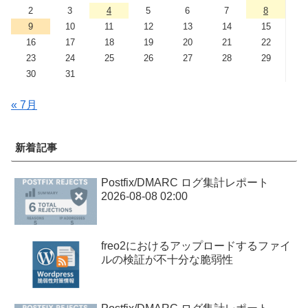
2
3
4
5
6
7
8
9
10
11
12
13
14
15
16
17
18
19
20
21
22
23
24
25
26
27
28
29
30
31
« 7月
新着記事
Postfix/DMARC ログ集計レポート
2026-08-08 02:00
freo2におけるアップロードするファイ
ルの検証が不十分な脆弱性