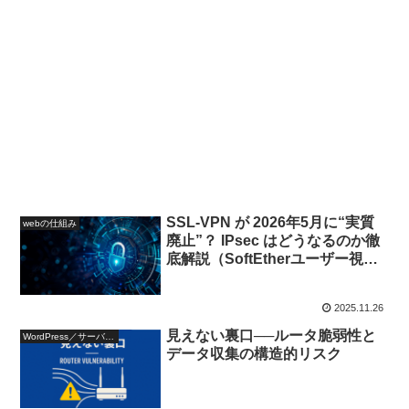
SSL-VPN が 2026年5月に“実質
webの仕組み
廃止”？ IPsec はどうなるのか徹
底解説（SoftEtherユーザー視
点）
2025.11.26
見えない裏口──ルータ脆弱性と
WordPress／サーバー設定
データ収集の構造的リスク