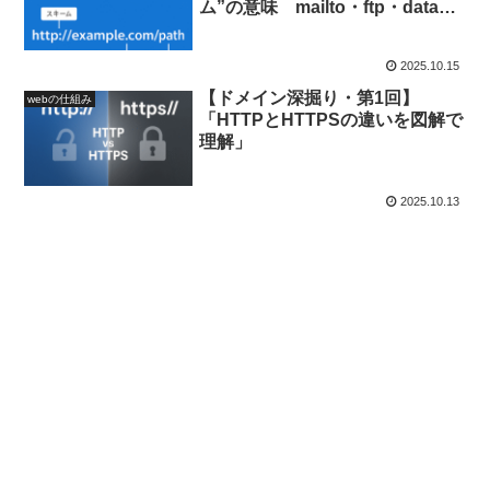
ム”の意味 mailto・ftp・dataか
ら、http/httpsの本質まで
2025.10.15
【ドメイン深掘り・第1回】
webの仕組み
「HTTPとHTTPSの違いを図解で
理解」
2025.10.13