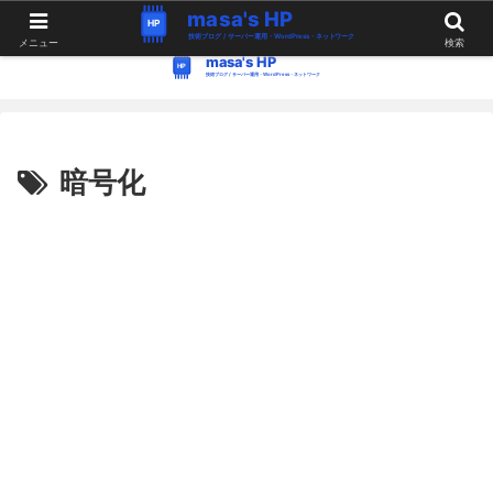
WordPress・Linux関連の情報。つぶやき。
メニュー
検索
暗号化