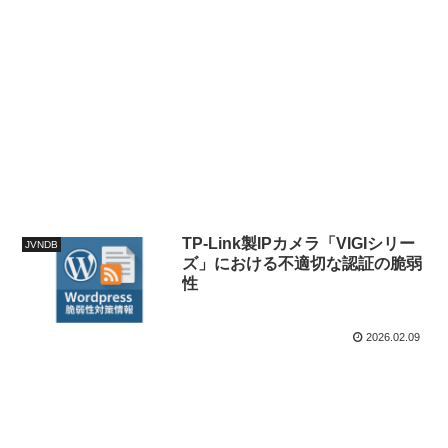
TP-Link製IPカメラ「VIGIシリー
JVNDB
ズ」における不適切な認証の脆弱
性
2026.02.09