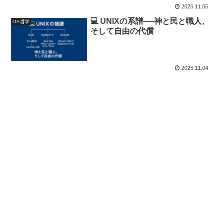
2025.11.05
💻 UNIXの系譜──神と民と職人、
OS哲学
そして自由の代償
2025.11.04