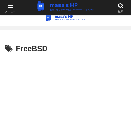
WordPress・Linux関連の情報。つぶやき。
メニュー
検索
FreeBSD