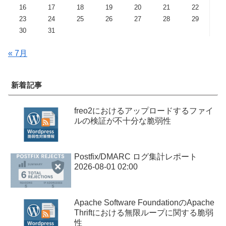
16
17
18
19
20
21
22
23
24
25
26
27
28
29
30
31
« 7月
新着記事
freo2におけるアップロードするファイ
ルの検証が不十分な脆弱性
Postfix/DMARC ログ集計レポート
2026-08-01 02:00
Apache Software FoundationのApache
Thriftにおける無限ループに関する脆弱
性