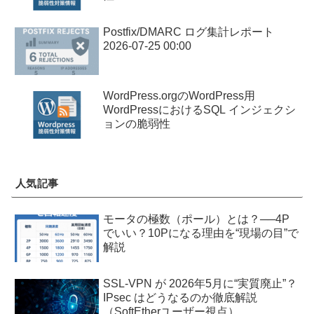
Postfix/DMARC ログ集計レポート
2026-07-25 00:00
WordPress.orgのWordPress用
WordPressにおけるSQL インジェクシ
ョンの脆弱性
人気記事
モータの極数（ポール）とは？──4P
でいい？10Pになる理由を“現場の目”で
解説
SSL-VPN が 2026年5月に“実質廃止”？
IPsec はどうなるのか徹底解説
（SoftEtherユーザー視点）