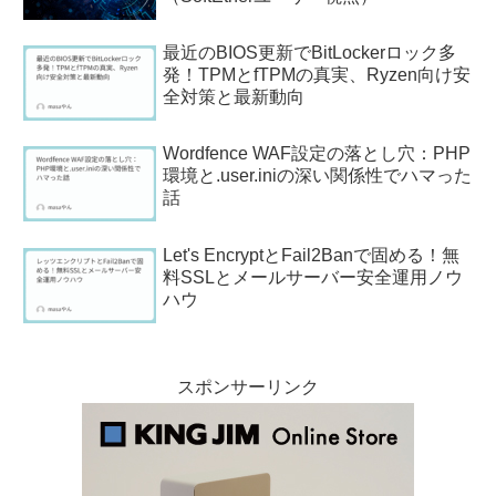
最近のBIOS更新でBitLockerロック多
発！TPMとfTPMの真実、Ryzen向け安
全対策と最新動向
Wordfence WAF設定の落とし穴：PHP
環境と.user.iniの深い関係性でハマった
話
Let's EncryptとFail2Banで固める！無
料SSLとメールサーバー安全運用ノウ
ハウ
スポンサーリンク