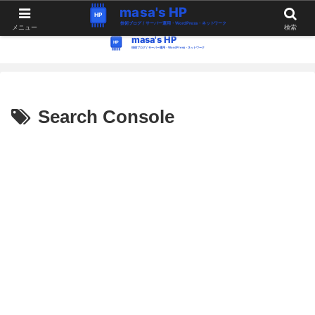
WordPress・Linux関連の情報。つぶやき。
メニュー
検索
Search Console