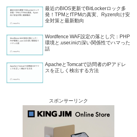
最近のBIOS更新でBitLockerロック多
発！TPMとfTPMの真実、Ryzen向け安
全対策と最新動向
Wordfence WAF設定の落とし穴：PHP
環境と.user.iniの深い関係性でハマった
話
ApacheとTomcatで訪問者のIPアドレ
スを正しく検出する方法
スポンサーリンク