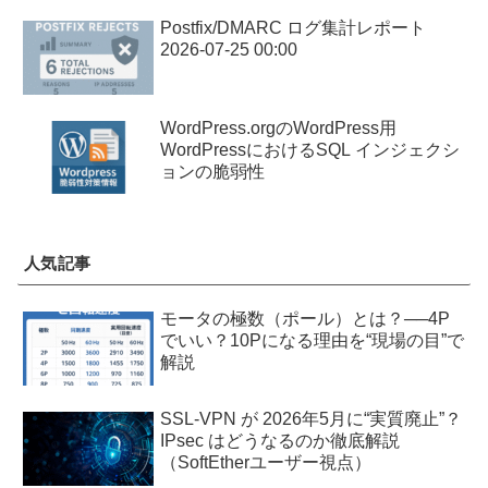
Postfix/DMARC ログ集計レポート
2026-07-25 00:00
WordPress.orgのWordPress用
WordPressにおけるSQL インジェクシ
ョンの脆弱性
人気記事
モータの極数（ポール）とは？──4P
でいい？10Pになる理由を“現場の目”で
解説
SSL-VPN が 2026年5月に“実質廃止”？
IPsec はどうなるのか徹底解説
（SoftEtherユーザー視点）