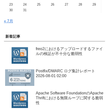
23
24
25
26
27
28
29
30
31
« 7月
新着記事
freo2におけるアップロードするファイ
ルの検証が不十分な脆弱性
Postfix/DMARC ログ集計レポート
2026-08-01 02:00
Apache Software FoundationのApache
Thriftにおける無限ループに関する脆弱
性