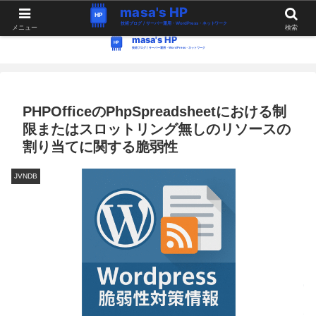
WordPress・Linux関連の情報。つぶやき。
メニュー
検索
PHPOfficeのPhpSpreadsheetにおける制
限またはスロットリング無しのリソースの
割り当てに関する脆弱性
JVNDB