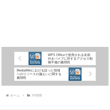
WPS Officeで使用される名前
付きパイプに対するアクセス制
御不備の脆弱性
MediaWikiにおける誤った領域
へのリソースの漏えいに関する
脆弱性
ホーム
JVNDB