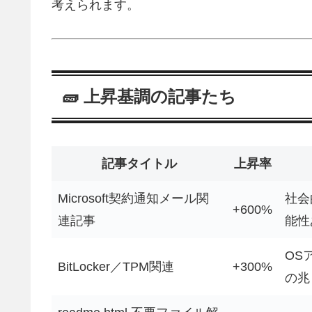
考えられます。
🧱 上昇基調の記事たち
記事タイトル
上昇率
Microsoft契約通知メール関
社会
+600%
連記事
能性
OS
BitLocker／TPM関連
+300%
の兆