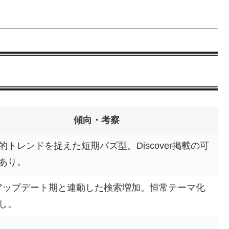
傾向・考察
的トレンドを捉えた短期バズ型。Discover掲載の可
あり。
アップデート期と連動した検索増加。恒常テーマ化
し。