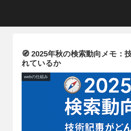
🧭 2025年秋の検索動向メ
れているか
webの仕組み